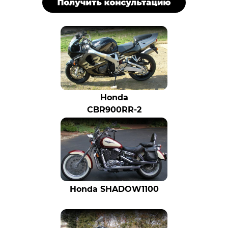
Honda
CBR900RR-2
Honda SHADOW1100