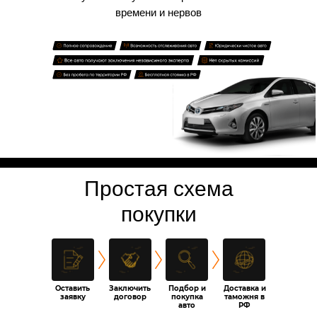
времени и нервов
Простая схема
покупки
Оставить
Заключить
Подбор и
Доставка и
заявку
договор
покупка
таможня в
авто
РФ