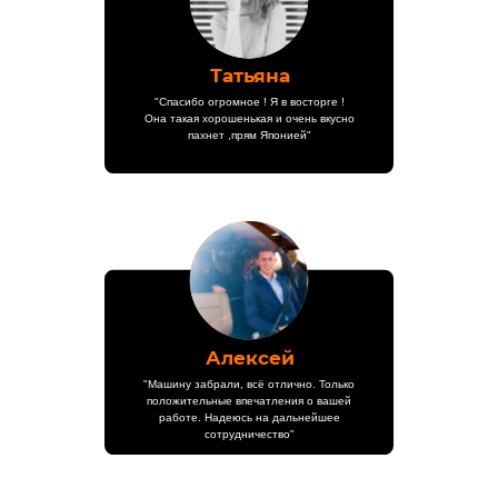
Татьяна
"Спасибо огромное ! Я в восторге !
Она такая хорошенькая и очень вкусно
пахнет ,прям Японией"
Алексей
"Машину забрали, всё отлично. Только
положительные впечатления о вашей
работе. Надеюсь на дальнейшее
сотрудничество"