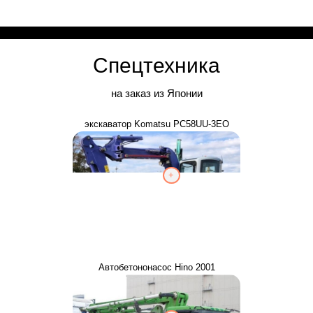
Спецтехника
на заказ из Японии
экскаватор Komatsu PC58UU-3EO
+
Автобетононасос Hino 2001