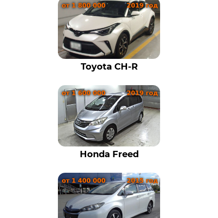
Toyota CH-R
Honda Freed