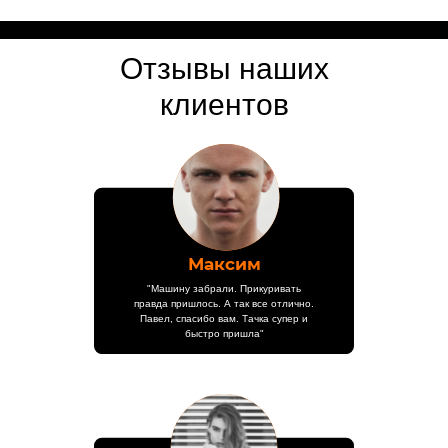
Отзывы наших
клиентов
Максим
"Машину забрали. Прикуривать
правда пришлось. А так все отлично.
Павел, спасибо вам. Тачка супер и
быстро пришла"