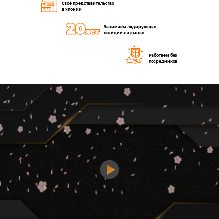
Своё представительство
в Японии
Занимаем лидирующие
позиции на рынке
Работаем без
посредников